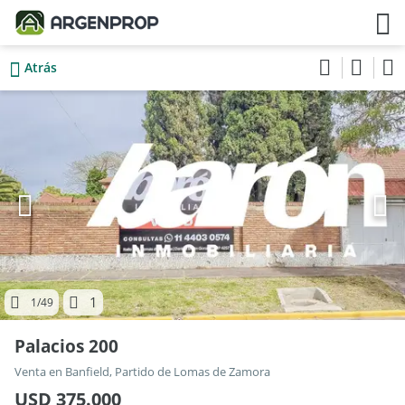
Atrás
1
1
/49
Palacios 200
Venta en Banfield, Partido de Lomas de Zamora
USD 375.000