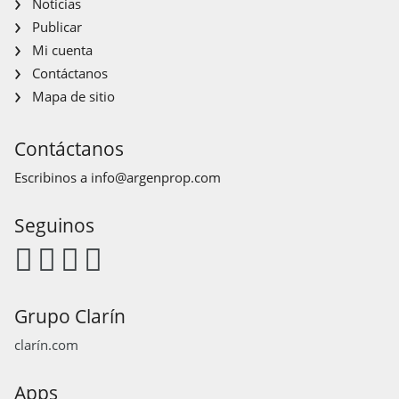
Noticias
Publicar
Mi cuenta
Contáctanos
Mapa de sitio
Contáctanos
Escribinos a
info@argenprop.com
Seguinos
Grupo Clarín
clarín.com
Apps