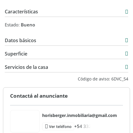
Características
Estado:
Bueno
Datos básicos
Casa
Superficie
Venta
308 m2
USD 140.000
Servicios de la casa
Código de aviso: 6DVC_54
Contactá al anunciante
horisberger.inmobiliaria@gmail.com
+54 332
Ver teléfono