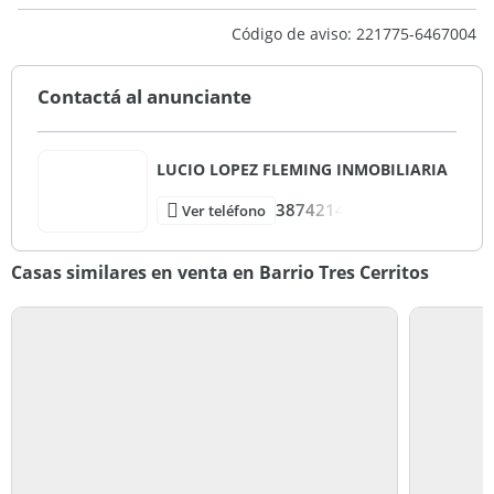
Código de aviso: 221775-6467004
Contactá al anunciante
LUCIO LOPEZ FLEMING INMOBILIARIA
3874214
Ver teléfono
Casas similares en venta en Barrio Tres Cerritos