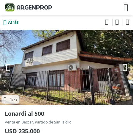
Atrás
1
/79
Lonardi al 500
Venta en Beccar, Partido de San Isidro
USD 235.000