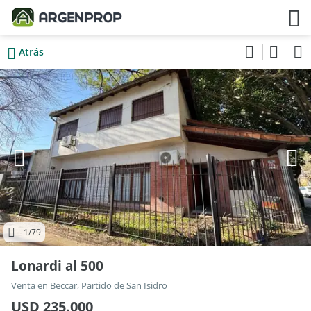
Atrás
1
/79
Lonardi al 500
Venta en Beccar, Partido de San Isidro
USD 235.000