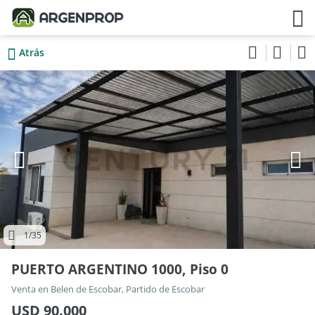
Atrás
1
/35
PUERTO ARGENTINO 1000, Piso 0
Venta en Belen de Escobar, Partido de Escobar
USD 90.000