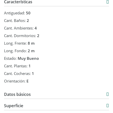
Características
Antiguedad:
50
Cant. Baños:
2
Cant. Ambientes:
4
Cant. Dormitorios:
2
Long. Frente:
8 m
Long. Fondo:
2 m
Estado:
Muy Bueno
Cant. Plantas:
1
Cant. Cocheras:
1
Orientación:
E
Datos básicos
Venta
Superficie
USD 70.000
174 m2