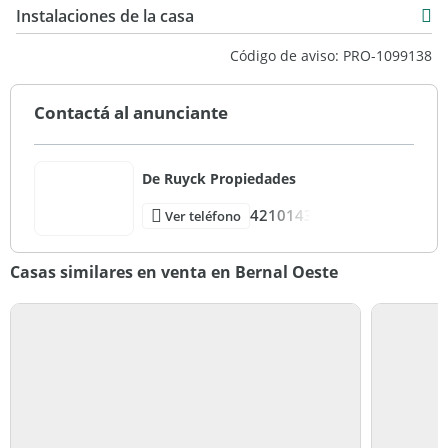
Instalaciones de la casa
241 m2
Código de aviso: PRO-1099138
67 m2
241 m2
Contactá al anunciante
De Ruyck Propiedades
4210143
Ver teléfono
Casas similares en venta en Bernal Oeste