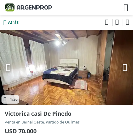
Atrás
1
/20
Victorica casi De Pinedo
Venta en Bernal Oeste, Partido de Quilmes
USD 70.000