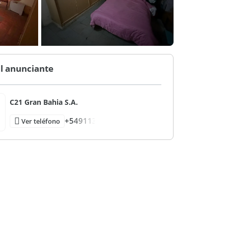
l anunciante
C21 Gran Bahia S.A.
+549113
Ver teléfono