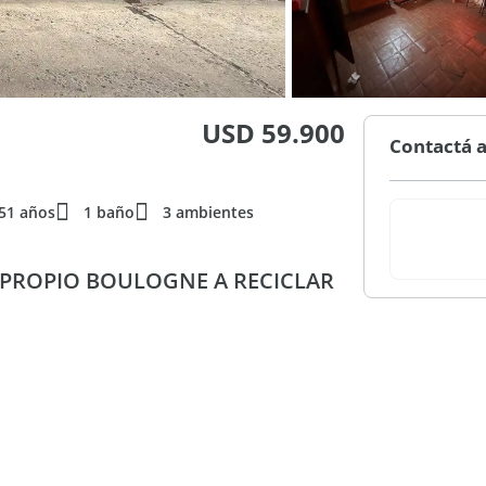
USD 59.900
Contactá a
51 años
1 baño
3 ambientes
E PROPIO BOULOGNE A RECICLAR