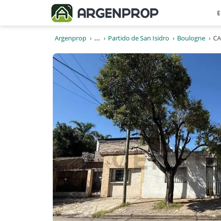
E
Argenprop
...
Partido de San Isidro
Boulogne