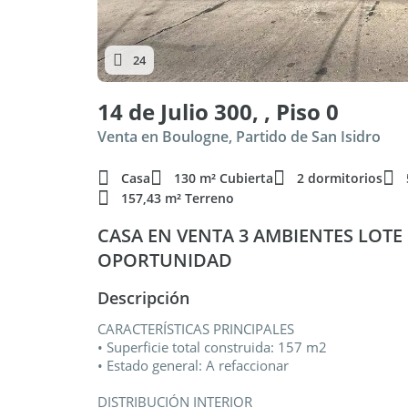
24
14 de Julio 300, , Piso 0
Venta en Boulogne, Partido de San Isidro
Casa
130 m² Cubierta
2 dormitorios
157,43 m² Terreno
CASA EN VENTA 3 AMBIENTES LOT
OPORTUNIDAD
Descripción
CARACTERÍSTICAS PRINCIPALES
• Superficie total construida: 157 m2
• Estado general: A refaccionar
DISTRIBUCIÓN INTERIOR