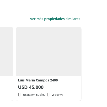
Ver más propiedades similares
Luis María Campos 2400
USD
45.000
58,83 m² cubie.
2 dorm.