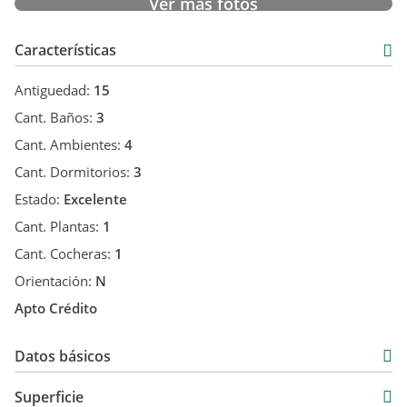
Ver más fotos
Características
Antiguedad:
15
Cant. Baños:
3
Cant. Ambientes:
4
Cant. Dormitorios:
3
Estado:
Excelente
Cant. Plantas:
1
Cant. Cocheras:
1
Orientación:
N
Apto Crédito
Datos básicos
Casa
Superficie