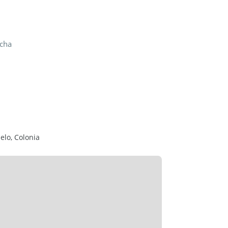
ucha
elo, Colonia