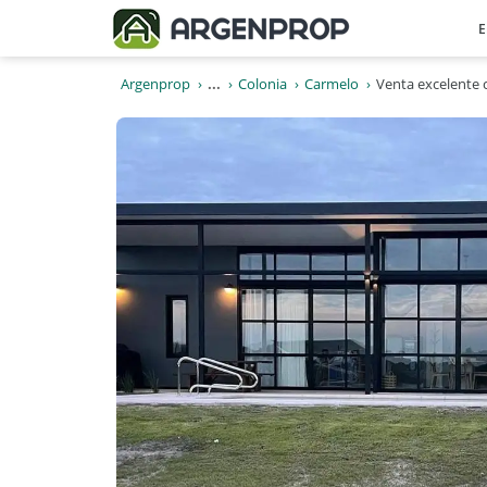
E
Argenprop
...
Colonia
Carmelo
Venta excelente 