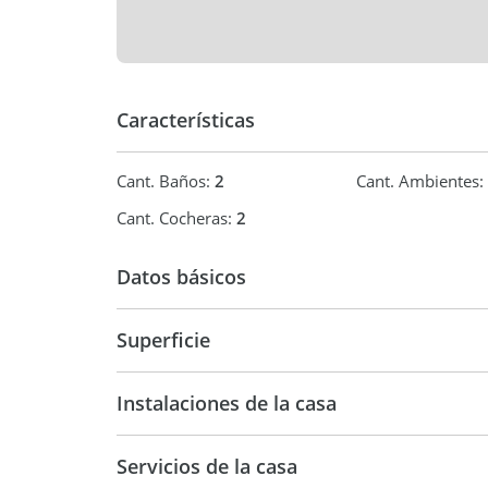
Características
Cant. Baños:
2
Cant. Ambientes:
Cant. Cocheras:
2
Datos básicos
Casa
Superficie
200 m2
2.7
Instalaciones de la casa
Servicios de la casa