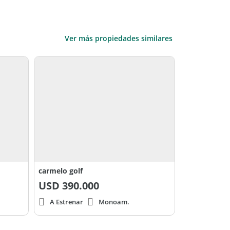
Ver más propiedades similares
carmelo golf
USD
390.000
A Estrenar
Monoam.