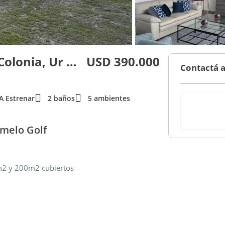
Carmelo, Departamento De Colonia, Ur 100
USD 390.000
Contactá a
A Estrenar
2 baños
5 ambientes
melo Golf
0m2 y 200m2 cubiertos