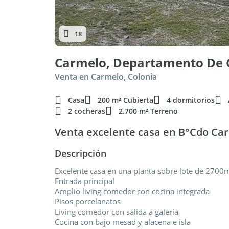
18
Venta en Carmelo, Colonia
Casa
200 m² Cubierta
4 dormitorios
2 cocheras
2.700 m² Terreno
Venta excelente casa en B°Cdo Car
Descripción
Excelente casa en una planta sobre lote de 270
Entrada principal
Amplio living comedor con cocina integrada
Pisos porcelanatos
Living comedor con salida a galería
Cocina con bajo mesad y alacena e isla