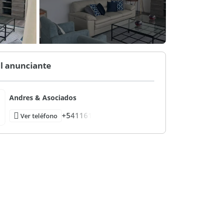
l anunciante
Andres & Asociados
+541161
Ver teléfono