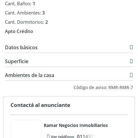
Cant. Baños:
1
Cant. Ambientes:
3
Cant. Dormitorios:
2
Apto Crédito
Datos básicos
Duplex
Superficie
Venta
69 m2
Ambientes de la casa
110 m2
Código de aviso: RMR-RMR-7
69 m2
Contactá al anunciante
Ramar Negocios Inmobiliarios
0114371
Ver teléfono