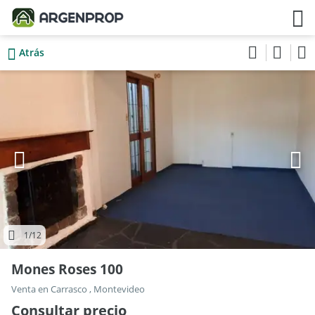
Atrás
1
/12
Mones Roses 100
Venta en Carrasco , Montevideo
Consultar precio