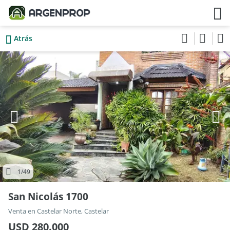
Atrás
1
/49
San Nicolás 1700
Venta en Castelar Norte, Castelar
USD 280.000