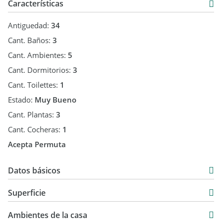
Características
Antiguedad:
34
Cant. Baños:
3
Cant. Ambientes:
5
Cant. Dormitorios:
3
Cant. Toilettes:
1
Estado:
Muy Bueno
Cant. Plantas:
3
Cant. Cocheras:
1
Acepta Permuta
Datos básicos
Casa
Superficie
Venta
170 m2
USD 280.000
Ambientes de la casa
350 m2