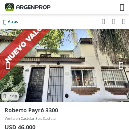
Atrás
1
/10
Roberto Payró 3300
Venta en Castelar Sur, Castelar
USD 46.000