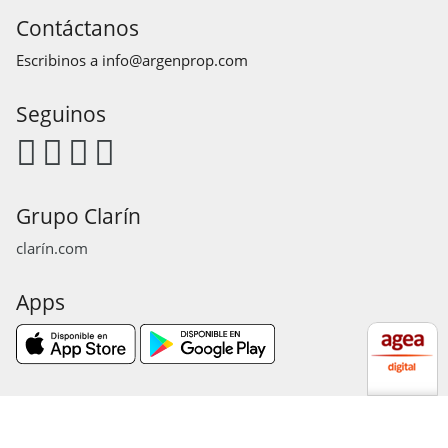
Contáctanos
Escribinos a
info@argenprop.com
Seguinos
Grupo Clarín
clarín.com
Apps