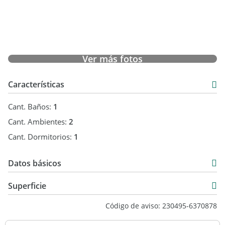
Ver más fotos
Características
Cant. Baños:
1
Cant. Ambientes:
2
Cant. Dormitorios:
1
Datos básicos
Duplex
Superficie
Venta
35 m2
Código de aviso: 230495-6370878
USD 46.000
35 m2