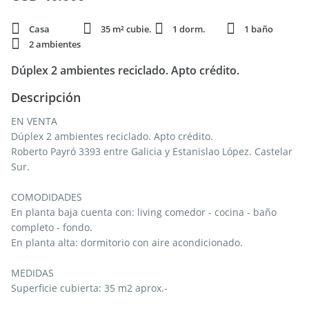
Casa
35 m² cubie.
1 dorm.
1 baño
2 ambientes
Dúplex 2 ambientes reciclado. Apto crédito.
Descripción
EN VENTA
Dúplex 2 ambientes reciclado. Apto crédito.
Roberto Payró 3393 entre Galicia y Estanislao López. Castelar
Sur.
COMODIDADES
En planta baja cuenta con: living comedor - cocina - baño
completo - fondo.
En planta alta: dormitorio con aire acondicionado.
MEDIDAS
Superficie cubierta: 35 m2 aprox.-