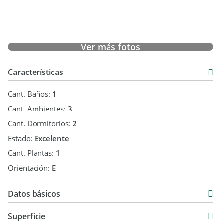
información detallada, y coordinamos una visita.
Ver más fotos
Características
Cant. Baños:
1
Cant. Ambientes:
3
Cant. Dormitorios:
2
Estado:
Excelente
Cant. Plantas:
1
Orientación:
E
Datos básicos
Casa
Superficie