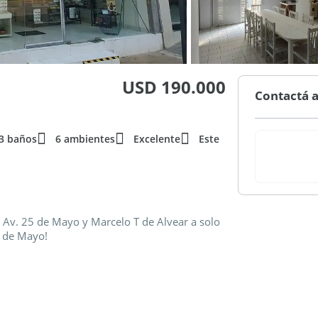
USD 190.000
Contactá a
3 baños
6 ambientes
Excelente
Este
 Av. 25 de Mayo y Marcelo T de Alvear a solo
5 de Mayo!