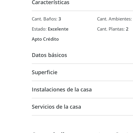
Características
Cant. Baños:
3
Cant. Ambientes:
Estado:
Excelente
Cant. Plantas:
2
Apto Crédito
Datos básicos
Casa
Superficie
211 m2
Instalaciones de la casa
Servicios de la casa