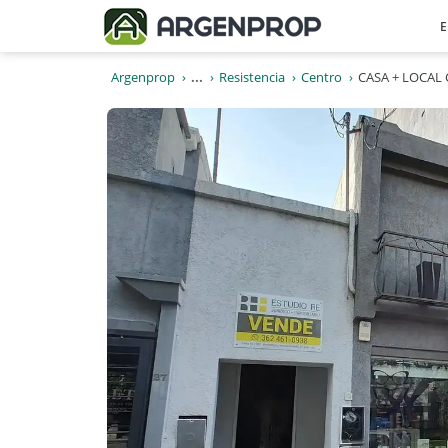
E
Argenprop
...
Resistencia
Centro
CASA + LOCAL