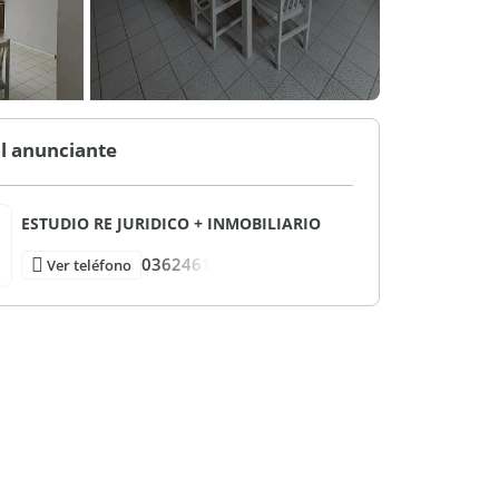
l anunciante
ESTUDIO RE JURIDICO + INMOBILIARIO
0362461
Ver teléfono