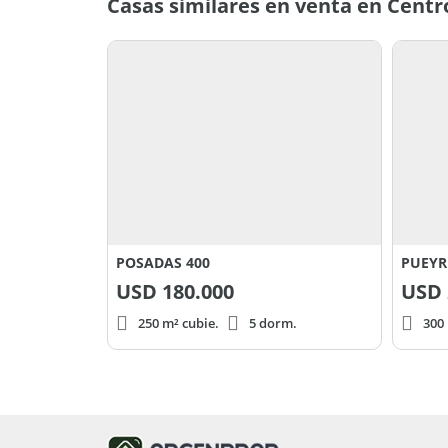
Casas similares en venta en Centr
POSADAS 400
PUEYR
USD
180.000
USD
250 m² cubie.
5 dorm.
300 