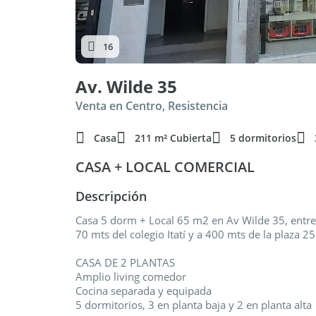
16
Av. Wilde 35
Venta en Centro, Resistencia
Casa
211 m² Cubierta
5 dormitorios
CASA + LOCAL COMERCIAL
Descripción
Casa 5 dorm + Local 65 m2 en Av Wilde 35, entre
70 mts del colegio Itatí y a 400 mts de la plaza 2
CASA DE 2 PLANTAS
Amplio living comedor
Cocina separada y equipada
5 dormitorios, 3 en planta baja y 2 en planta alta