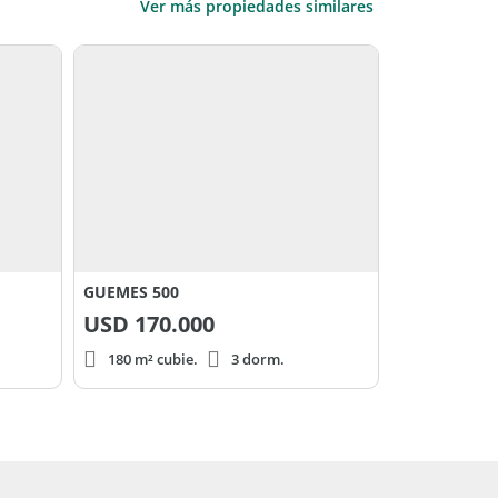
Ver más propiedades similares
GUEMES 500
USD
170.000
180 m² cubie.
3 dorm.