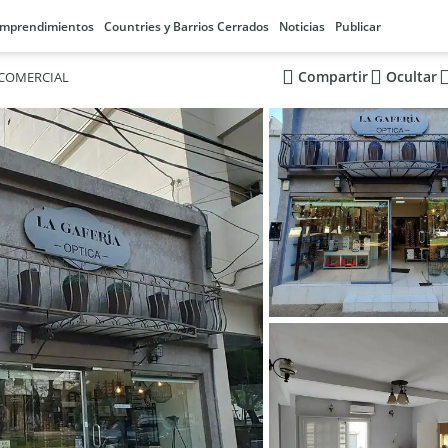
mprendimientos
Countries y Barrios Cerrados
Noticias
Publicar
Compartir
Ocultar
 COMERCIAL