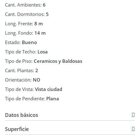
Cant. Ambientes:
6
Cant. Dormitorios:
5
Long. Frente:
8 m
Long. Fondo:
14 m
Estado:
Bueno
Tipo de Techo:
Losa
Tipo de Piso:
Ceramicos y Baldosas
Cant. Plantas:
2
Orientación:
NO
Tipo de Vista:
Vista ciudad
Tipo de Pendiente:
Plana
Datos básicos
Casa
Superficie
Venta
168 m2