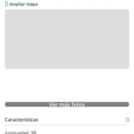
Ampliar mapa
Ver más fotos
Características
Antiguedad:
20