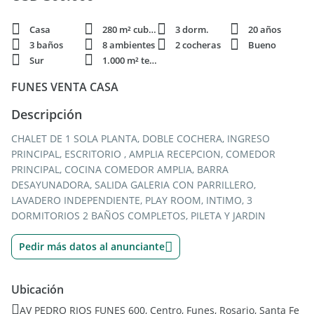
Casa
280 m² cubie.
3 dorm.
20 años
3 baños
8 ambientes
2 cocheras
Bueno
Sur
1.000 m² terren.
FUNES VENTA CASA
Descripción
CHALET DE 1 SOLA PLANTA, DOBLE COCHERA, INGRESO
PRINCIPAL, ESCRITORIO , AMPLIA RECEPCION, COMEDOR
PRINCIPAL, COCINA COMEDOR AMPLIA, BARRA
DESAYUNADORA, SALIDA GALERIA CON PARRILLERO,
LAVADERO INDEPENDIENTE, PLAY ROOM, INTIMO, 3
DORMITORIOS 2 BAÑOS COMPLETOS, PILETA Y JARDIN
Pedir más datos al anunciante
Ubicación
AV PEDRO RIOS FUNES 600, Centro, Funes, Rosario, Santa Fe