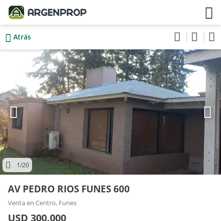
Atrás
1
/20
AV PEDRO RIOS FUNES 600
Venta en Centro, Funes
USD 300.000