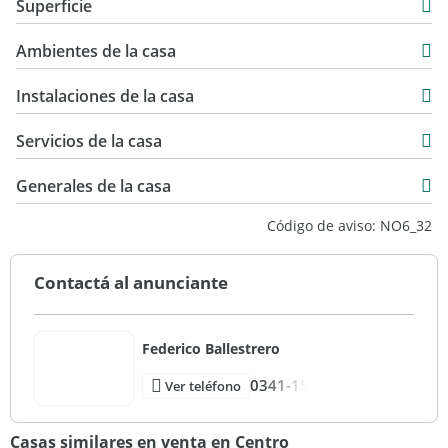
Superficie
Venta
280 m2
USD 300.000
Ambientes de la casa
1.000 m2
50 m2
Instalaciones de la casa
330 m2
Servicios de la casa
Generales de la casa
Código de aviso: NO6_32
Contactá al anunciante
Federico Ballestrero
0341-15
Ver teléfono
Casas similares en venta en Centro