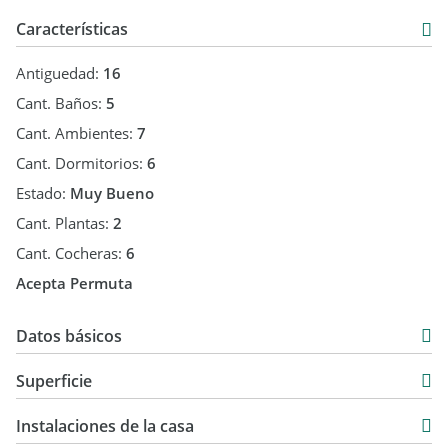
Características
Antiguedad:
16
Cant. Baños:
5
Cant. Ambientes:
7
Cant. Dormitorios:
6
Estado:
Muy Bueno
Cant. Plantas:
2
Cant. Cocheras:
6
Acepta Permuta
Datos básicos
Casa
Superficie
Venta
270 m2
USD 185.000
Instalaciones de la casa
443 m2