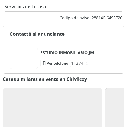
6 m2
Servicios de la casa
443 m2
Código de aviso: 288146-6495726
Contactá al anunciante
ESTUDIO INMOBILIARIO JM
1127415
Ver teléfono
Casas similares en venta en Chivilcoy