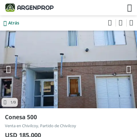
Atrás
1
/9
Conesa 500
Venta en Chivilcoy, Partido de Chivilcoy
USD 185.000