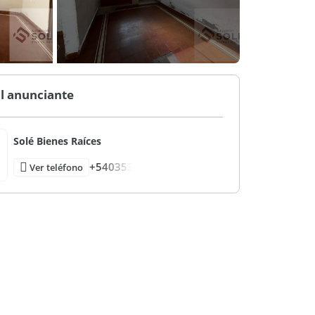
l anunciante
Solé Bienes Raíces
+540353
Ver teléfono