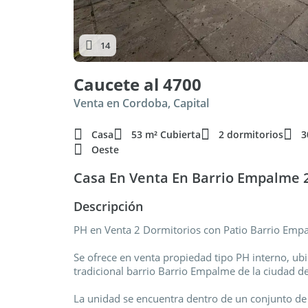
14
Caucete al 4700
Venta en Cordoba, Capital
Casa
53 m² Cubierta
2 dormitorios
3
Oeste
Casa En Venta En Barrio Empalme 2
Descripción
PH en Venta 2 Dormitorios con Patio Barrio Emp
Se ofrece en venta propiedad tipo PH interno, ub
tradicional barrio Barrio Empalme de la ciudad d
La unidad se encuentra dentro de un conjunto de 