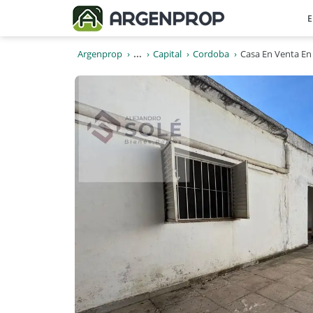
E
Argenprop
...
Capital
Cordoba
Casa En Venta En