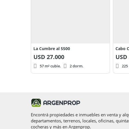
La Cumbre al 5500
Cabo C
USD
27.000
USD
57 m² cubie.
2 dorm.
225 
Encontrá propiedades e inmuebles en venta y alqu
departamentos, terrenos, locales, oficinas, quinta
cocheras y más en Argenprop.