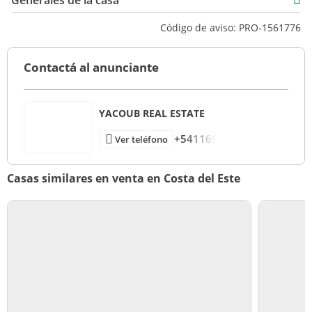
Generales de la casa
Código de aviso: PRO-1561776
Contactá al anunciante
YACOUB REAL ESTATE
+541169
Ver teléfono
Casas similares en venta en Costa del Este