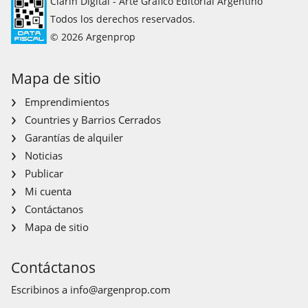
Clarín Digital - Arte Gráfico Editorial Argentino
Todos los derechos reservados.
© 2026 Argenprop
Mapa de sitio
Emprendimientos
Countries y Barrios Cerrados
Garantías de alquiler
Noticias
Publicar
Mi cuenta
Contáctanos
Mapa de sitio
Contáctanos
Escribinos a
info@argenprop.com