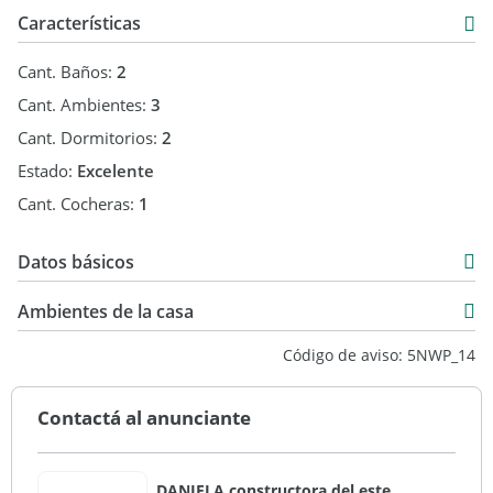
Características
Cant. Baños:
2
Cant. Ambientes:
3
Cant. Dormitorios:
2
Estado:
Excelente
Cant. Cocheras:
1
Datos básicos
Casa
Ambientes de la casa
Venta
Código de aviso: 5NWP_14
USD 165.000
Contactá al anunciante
DANIELA constructora del este