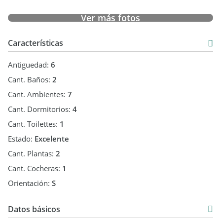
Ver más fotos
Características
Antiguedad:
6
Cant. Baños:
2
Cant. Ambientes:
7
Cant. Dormitorios:
4
Cant. Toilettes:
1
Estado:
Excelente
Cant. Plantas:
2
Cant. Cocheras:
1
Orientación:
S
Datos básicos