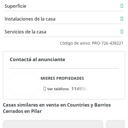
Casa
Superficie
Venta
191 m2
USD 450.000
Instalaciones de la casa
600 m2
191 m2
Servicios de la casa
Código de aviso: PRO-726-438221
Contactá al anunciante
MIERES PROPIEDADES
1149368
Ver teléfono
Casas similares en venta en Countries y Barrios
Cerrados en Pilar