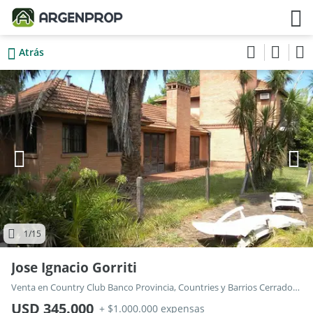
Atrás
1
/15
Jose Ignacio Gorriti
Venta en Country Club Banco Provincia, Countries y Barrios Cerrados en Moreno
USD 345.000
+ $1.000.000 expensas