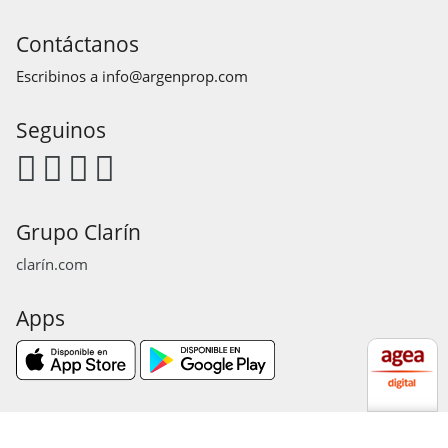
Contáctanos
Escribinos a
info@argenprop.com
Seguinos
Grupo Clarín
clarín.com
Apps