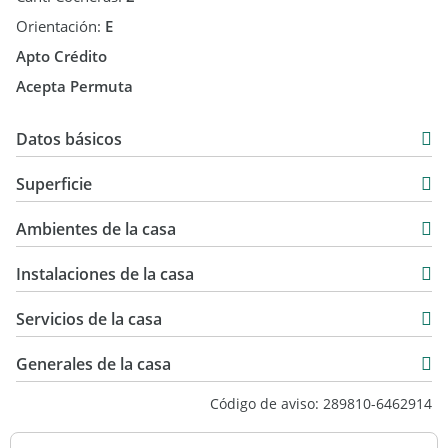
Orientación:
E
Apto Crédito
Acepta Permuta
Datos básicos
Casa
Superficie
Venta
240 m2
USD 340.000
Ambientes de la casa
332 m2
Instalaciones de la casa
Servicios de la casa
Generales de la casa
Código de aviso: 289810-6462914