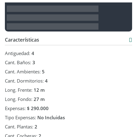
Características
Antiguedad:
4
Cant. Baños:
3
Cant. Ambientes:
5
Cant. Dormitorios:
4
Long. Frente:
12 m
Long. Fondo:
27 m
Expensas:
$ 290.000
Tipo Expensas:
No Incluidas
Cant. Plantas:
2
Cant. Cocheras:
2