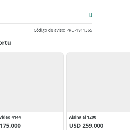
Código de aviso: PRO-1911365
ortu
video 4144
Alsina al 1200
175.000
USD
259.000