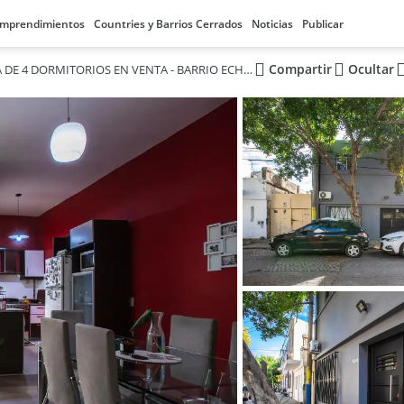
mprendimientos
Countries y Barrios Cerrados
Noticias
Publicar
Compartir
Ocultar
CASA EN VENTA DE 4 DORMITORIOS EN VENTA - BARRIO ECHESORTU ROSARIO