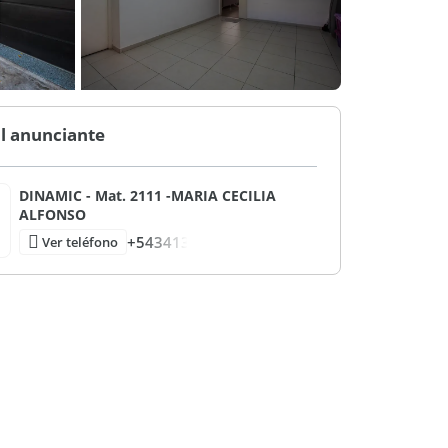
l anunciante
DINAMIC - Mat. 2111 -MARIA CECILIA
ALFONSO
+543413
Ver teléfono