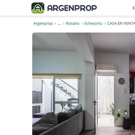
E
Argenprop
...
Rosario
Echesortu