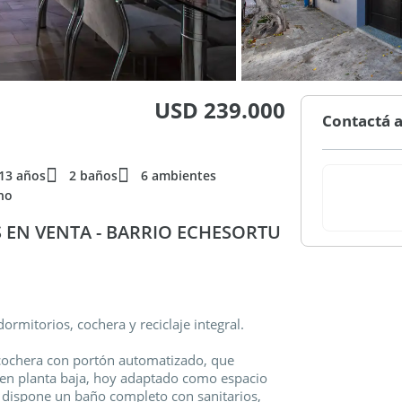
USD 239.000
Contactá a
13 años
2 baños
6 ambientes
no
 EN VENTA - BARRIO ECHESORTU
ormitorios, cochera y reciclaje integral.
a cochera con portón automatizado, que
en planta baja, hoy adaptado como espacio
e dispone un baño completo con sanitarios,