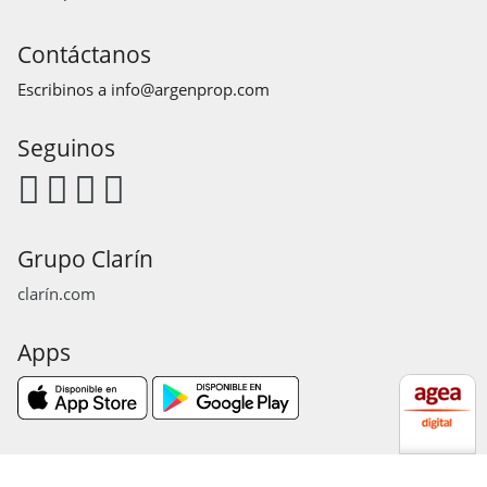
Contáctanos
Escribinos a
info@argenprop.com
Seguinos
Grupo Clarín
clarín.com
Apps