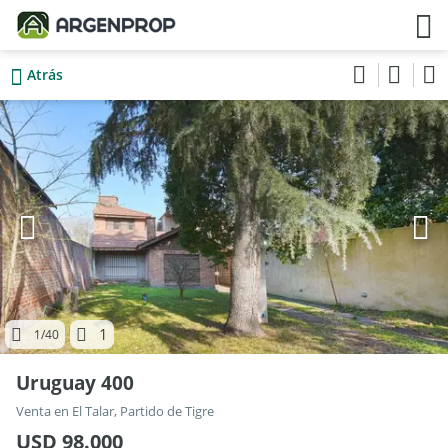
Atrás
1
1
/40
Uruguay 400
Venta en El Talar, Partido de Tigre
USD 98.000