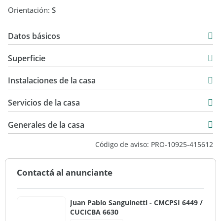
Orientación:
S
Datos básicos
Casa
Superficie
Venta
215 m2
USD 495.000
Instalaciones de la casa
2.100 m2
1.805 m2
Servicios de la casa
2.100 m2
Generales de la casa
Código de aviso: PRO-10925-415612
Contactá al anunciante
Juan Pablo Sanguinetti - CMCPSI 6449 /
CUCICBA 6630