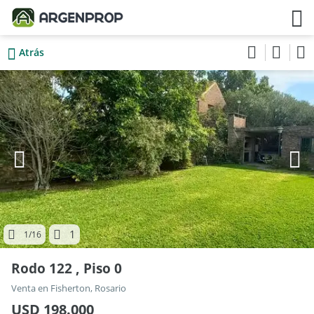
Atrás
1
1
/16
Rodo 122 , Piso 0
Venta en Fisherton, Rosario
USD 198.000