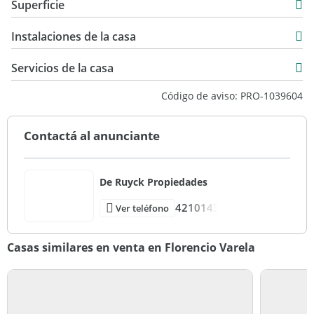
Superficie
USD 180.000
210 m2
Instalaciones de la casa
633 m2
460 m2
Servicios de la casa
633 m2
Código de aviso: PRO-1039604
Contactá al anunciante
De Ruyck Propiedades
4210143
Ver teléfono
Casas similares en venta en Florencio Varela