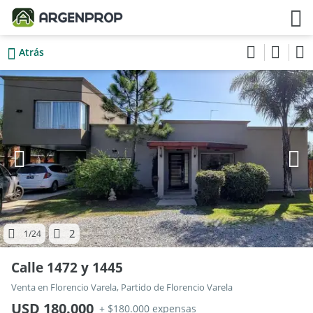
Atrás
2
1
/24
Calle 1472 y 1445
Venta en Florencio Varela, Partido de Florencio Varela
USD 180.000
+ $180.000 expensas