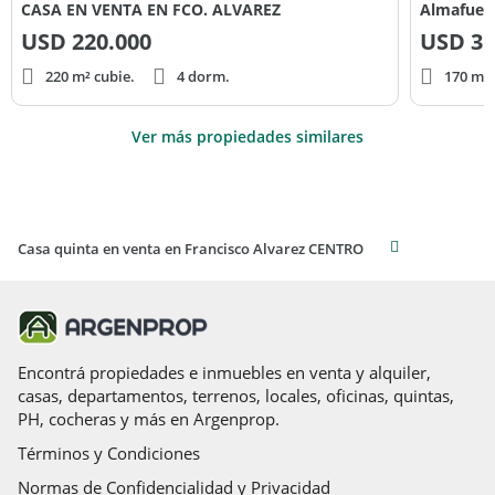
CASA EN VENTA EN FCO. ALVAREZ
Almafuer
USD
220.000
USD
35
220 m² cubie.
4 dorm.
170 m² 
Ver más propiedades similares
Casa quinta en venta en Francisco Alvarez CENTRO
Encontrá propiedades e inmuebles en venta y alquiler,
casas, departamentos, terrenos, locales, oficinas, quintas,
PH, cocheras y más en Argenprop.
Términos y Condiciones
Normas de Confidencialidad y Privacidad