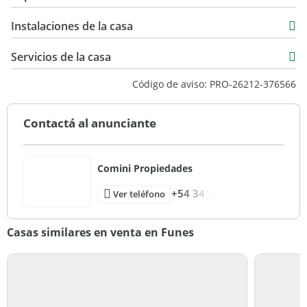
Venta
80 m2
USD 189.000
Instalaciones de la casa
1.200 m2
1.200 m2
Servicios de la casa
Código de aviso: PRO-26212-376566
Contactá al anunciante
Comini Propiedades
+54 341
Ver teléfono
Casas similares en venta en Funes