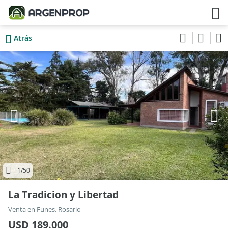
Atrás
1
/50
La Tradicion y Libertad
Venta en Funes, Rosario
USD 189.000