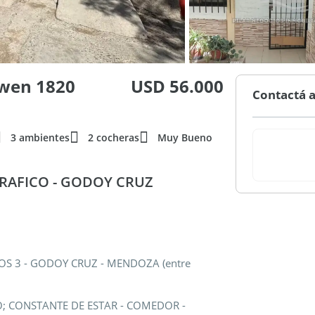
owen 1820
USD 56.000
Contactá a
3 ambientes
2 cocheras
Muy Bueno
RAFICO - GODOY CRUZ
S 3 - GODOY CRUZ - MENDOZA (entre
O; CONSTANTE DE ESTAR - COMEDOR -