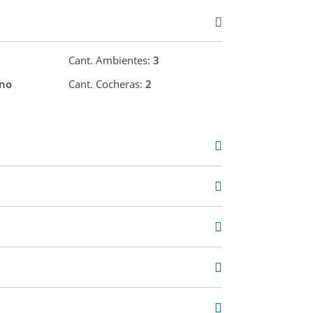
Cant. Ambientes:
3
no
Cant. Cocheras:
2
Venta
USD 56.000