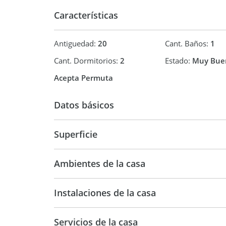
Características
Antiguedad:
20
Cant. Baños:
1
Cant. Dormitorios:
2
Estado:
Muy Bue
Acepta Permuta
Datos básicos
Casa
Superficie
200 m2
Ambientes de la casa
Instalaciones de la casa
Servicios de la casa