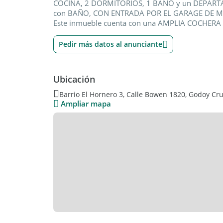
COCINA, 2 DORMITORIOS, 1 BAÑO y un DEPAR
con BAÑO, CON ENTRADA POR EL GARAGE DE M
Este inmueble cuenta con una AMPLIA COCHERA C
Pedir más datos al anunciante
Ubicación
Barrio El Hornero 3, Calle Bowen 1820, Godoy C
Ampliar mapa