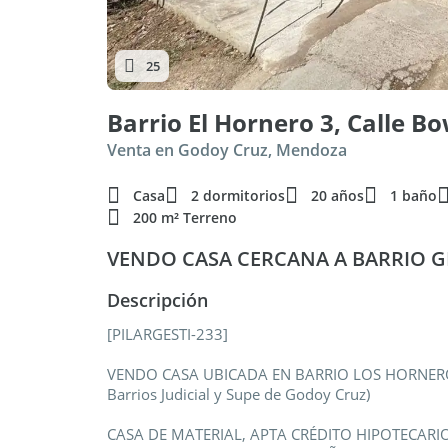
25
Barrio El Hornero 3, Calle B
Venta en Godoy Cruz, Mendoza
Casa
2 dormitorios
20 años
1 baño
200 m² Terreno
VENDO CASA CERCANA A BARRIO G
Descripción
[PILARGESTI-233]
VENDO CASA UBICADA EN BARRIO LOS HORNERO
Barrios Judicial y Supe de Godoy Cruz)
CASA DE MATERIAL, APTA CRÉDITO HIPOTECARI