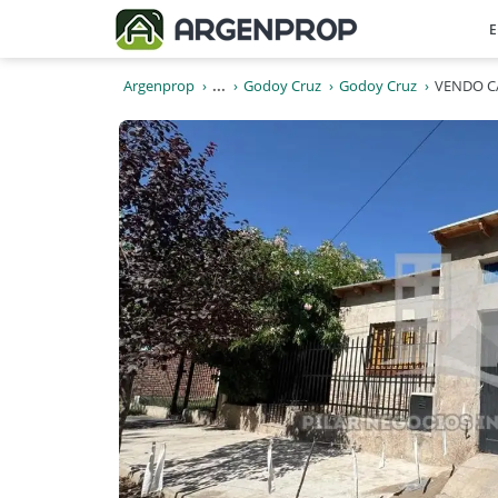
E
Argenprop
...
Godoy Cruz
Godoy Cruz