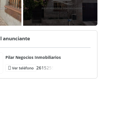
l anunciante
Pilar Negocios Inmobiliarios
2615255
Ver teléfono