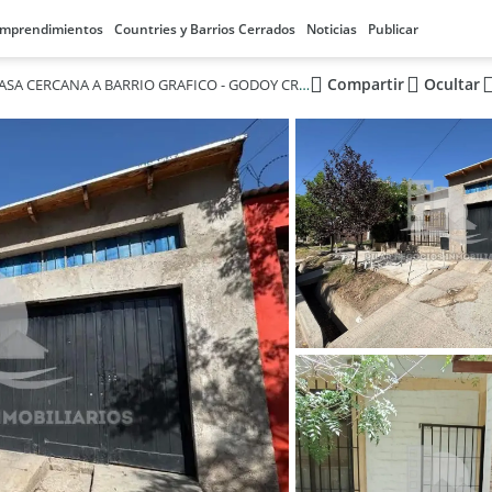
mprendimientos
Countries y Barrios Cerrados
Noticias
Publicar
Compartir
Ocultar
VENDO CASA CERCANA A BARRIO GRAFICO - GODOY CRUZ