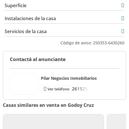
Casa
Superficie
Venta
100 m2
USD 59.000
Instalaciones de la casa
250 m2
250 m2
Servicios de la casa
Código de aviso: 250353-6430260
Contactá al anunciante
Pilar Negocios Inmobiliarios
2615255
Ver teléfono
Casas similares en venta en Godoy Cruz