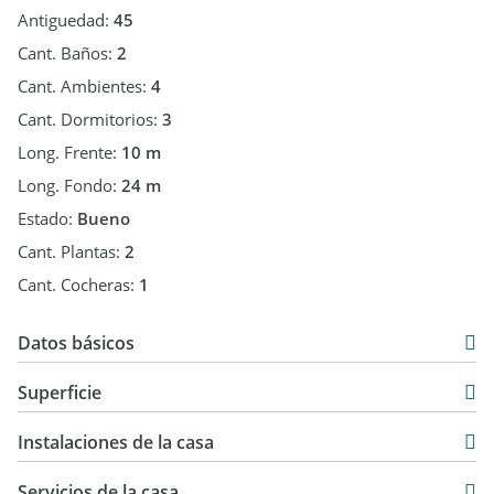
Antiguedad:
45
Cant. Baños:
2
Cant. Ambientes:
4
Cant. Dormitorios:
3
Long. Frente:
10 m
Long. Fondo:
24 m
Estado:
Bueno
Cant. Plantas:
2
Cant. Cocheras:
1
Datos básicos
Casa
Superficie
Venta
222 m2
USD 132.000
Instalaciones de la casa
26 m2
248 m2
Servicios de la casa