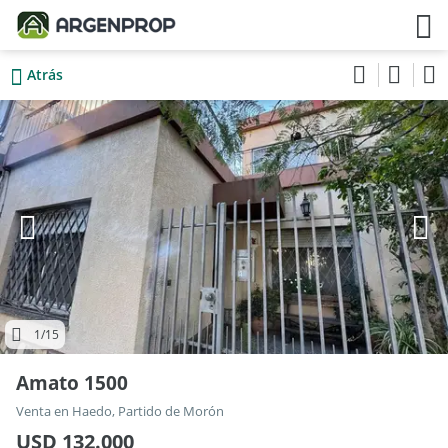
Atrás
1
/15
Amato 1500
Venta en Haedo, Partido de Morón
USD 132.000