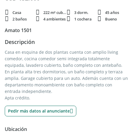
Casa
222 m² cubie.
3 dorm.
45 años
2 baños
4 ambientes
1 cochera
Bueno
Amato 1501
Descripción
Casa en esquina de dos plantas cuenta con amplio living
comedor, cocina comedor semi integrada totalmente
equipada, lavadero cubierto, baño completo con antebaño.
En planta alta tres dormitorios, un baño completo y terraza
amplia. Garage cubierto para un auto. Además cuenta con un
departamento monoambiente con baño completo con
entrada independiente.
Apta crédito.
Pedir más datos al anunciante
Ubicación