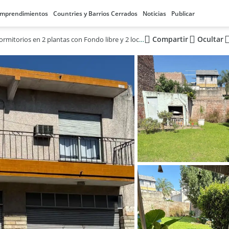
mprendimientos
Countries y Barrios Cerrados
Noticias
Publicar
Compartir
Ocultar
Casa 3 dormitorios en 2 plantas con Fondo libre y 2 locales