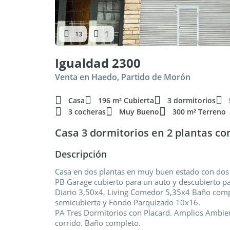
1
13
Igualdad 2300
Venta en Haedo, Partido de Morón
Casa
196 m² Cubierta
3 dormitorios
3 cocheras
Muy Bueno
300 m² Terreno
Casa 3 dormitorios en 2 plantas con
Descripción
Casa en dos plantas en muy buen estado con dos 
PB Garage cubierto para un auto y descubierto p
Diario 3,50x4, Living Comedor 5,35x4 Baño comple
semicubierta y Fondo Parquizado 10x16.
PA Tres Dormitorios con Placard. Amplios Ambient
corrido. Baño completo.