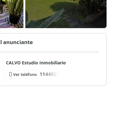
l anunciante
CALVO Estudio Inmobiliario
1144925
Ver teléfono