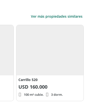
Ver más propiedades similares
Carrillo 520
USD
160.000
100 m² cubie.
3 dorm.