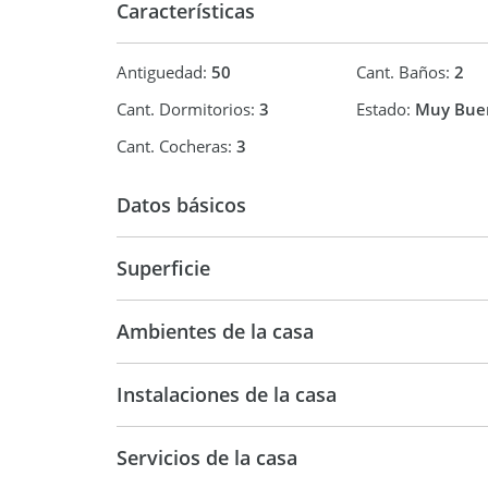
Características
Antiguedad:
50
Cant. Baños:
2
Cant. Dormitorios:
3
Estado:
Muy Bue
Cant. Cocheras:
3
Datos básicos
Casa
Superficie
196 m2
30
Ambientes de la casa
356 m2
Instalaciones de la casa
Servicios de la casa