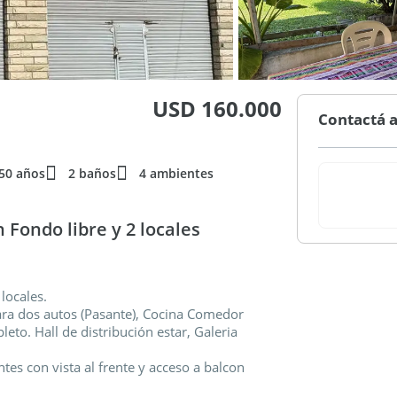
USD 160.000
Contactá a
50 años
2 baños
4 ambientes
 Fondo libre y 2 locales
locales.
ara dos autos (Pasante), Cocina Comedor
to. Hall de distribución estar, Galeria
es con vista al frente y acceso a balcon