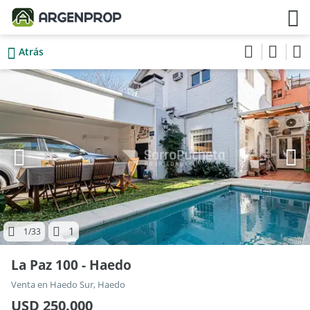
Atrás
1
1
/33
La Paz 100 - Haedo
Venta en Haedo Sur, Haedo
USD 250.000