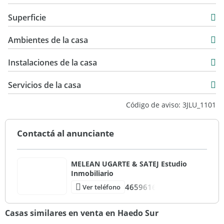
Casa
Superficie
Venta
160 m2
USD 260.000
Ambientes de la casa
180 m2
70 m2
Instalaciones de la casa
230 m2
Servicios de la casa
Código de aviso: 3JLU_1101
Contactá al anunciante
MELEAN UGARTE & SATEJ Estudio
Inmobiliario
4659616
Ver teléfono
Casas similares en venta en Haedo Sur