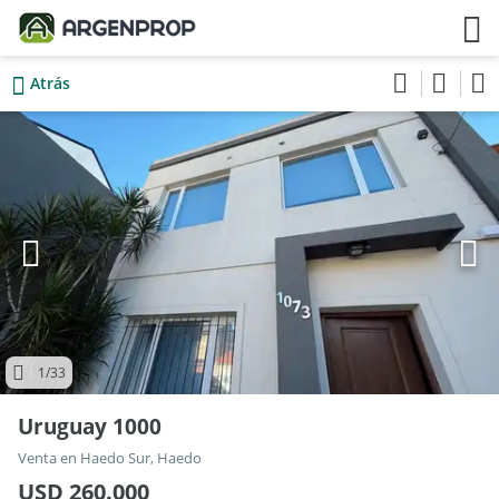
Atrás
1
/33
Uruguay 1000
Venta en Haedo Sur, Haedo
USD 260.000