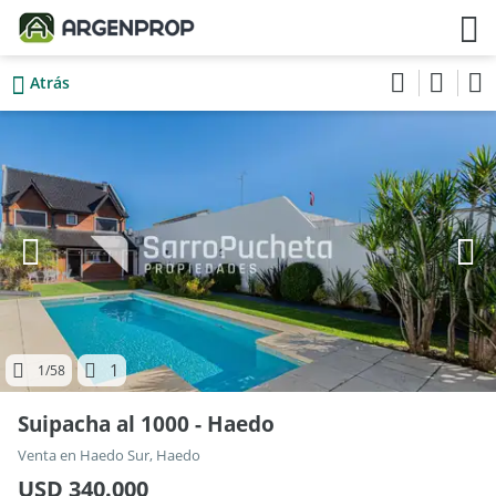
Atrás
1
1
/58
Suipacha al 1000 - Haedo
Venta en Haedo Sur, Haedo
USD 340.000