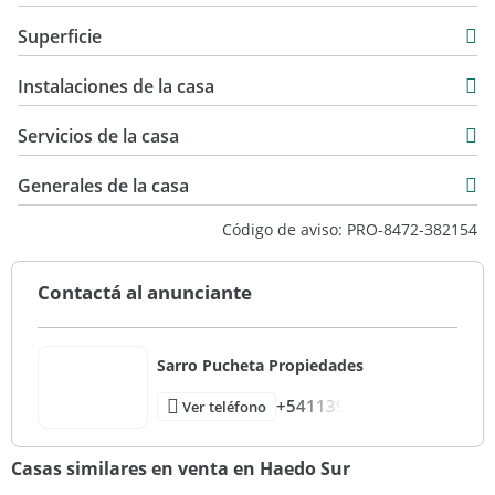
Casa
Superficie
Venta
330 m2
USD 340.000
Instalaciones de la casa
430 m2
250 m2
Servicios de la casa
430 m2
Generales de la casa
Código de aviso: PRO-8472-382154
Contactá al anunciante
Sarro Pucheta Propiedades
+541139
Ver teléfono
Casas similares en venta en Haedo Sur