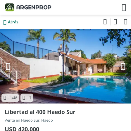
Atrás
1
1
/48
Libertad al 400 Haedo Sur
Venta en Haedo Sur, Haedo
USD 420.000