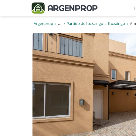
E
Argenprop
...
Partido de Ituzaingó
Ituzaingo
Amp