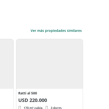
Ver más propiedades similares
Ratti al 500
USD
220.000
170 m² cubie.
3 dorm.