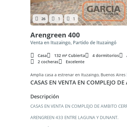
1
1
26
Arengreen 400
Venta en Ituzaingo, Partido de Ituzaingó
Casa
132 m² Cubierta
4 dormitorios
2 cocheras
Excelente
Amplia casa a estrenar en Ituzaingo, Buenos Aires
CASAS EN VENTA EN COMPLEJO DE
Descripción
CASAS EN VENTA EN COMPLEJO DE AMBITO CE
ARENGREEN 433 ENTRE LAGUNA Y DUNANT.