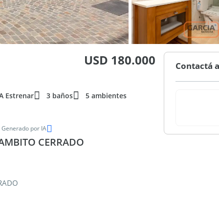
USD 180.000
Contactá a
A Estrenar
3 baños
5 ambientes
|
Generado por IA
 AMBITO CERRADO
RRADO