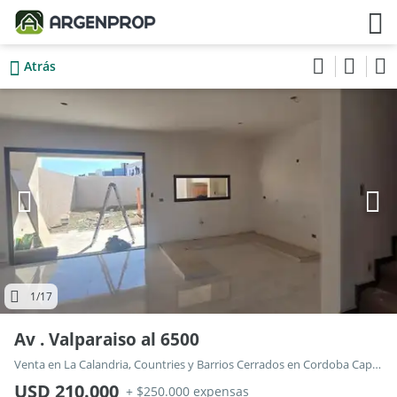
Atrás
1
/17
Av . Valparaiso al 6500
Venta en La Calandria, Countries y Barrios Cerrados en Cordoba Capital
USD 210.000
+ $250.000 expensas