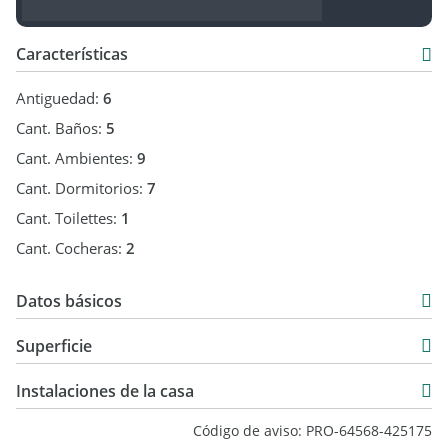
Características
Antiguedad:
6
Cant. Baños:
5
Cant. Ambientes:
9
Cant. Dormitorios:
7
Cant. Toilettes:
1
Cant. Cocheras:
2
Datos básicos
Casa
Superficie
Venta
500 m2
USD 650.000
Instalaciones de la casa
3.000 m2
Código de aviso: PRO-64568-425175
500 m2