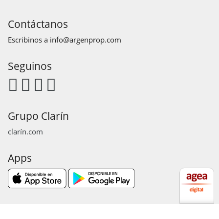
Contáctanos
Escribinos a
info@argenprop.com
Seguinos
Grupo Clarín
clarín.com
Apps