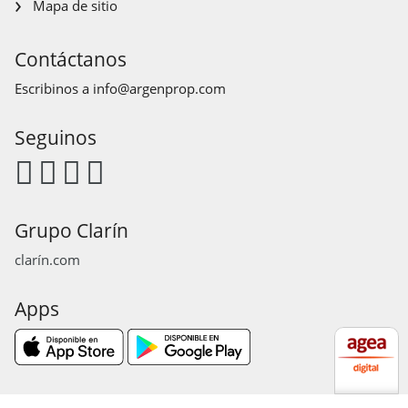
Mapa de sitio
Contáctanos
Escribinos a
info@argenprop.com
Seguinos
Grupo Clarín
clarín.com
Apps