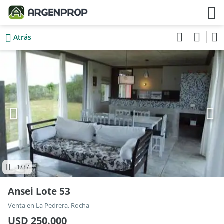
Atrás
1
/37
Ansei Lote 53
Venta en La Pedrera, Rocha
USD 250.000