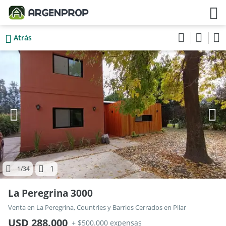
Atrás
1
1
/34
La Peregrina 3000
Venta en La Peregrina, Countries y Barrios Cerrados en Pilar
USD 288.000
+ $500.000 expensas