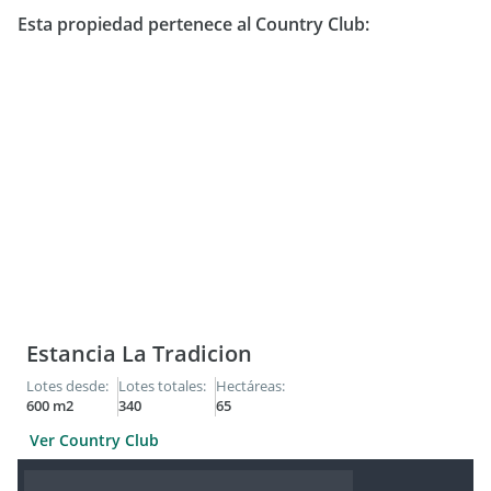
Esta propiedad pertenece al Country Club:
Estancia La Tradicion
Lotes desde:
Lotes totales:
Hectáreas:
600 m2
340
65
Ver Country Club