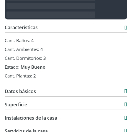
Características
Cant. Baños:
4
Cant. Ambientes:
4
Cant. Dormitorios:
3
Estado:
Muy Bueno
Cant. Plantas:
2
Datos básicos
Casa
Superficie
Venta
240 m2
USD 390.000
Instalaciones de la casa
Servicios de la casa