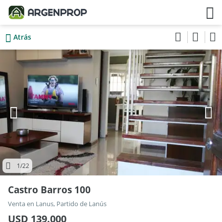
Atrás
1
/22
Castro Barros 100
Venta en Lanus, Partido de Lanús
USD 139.000