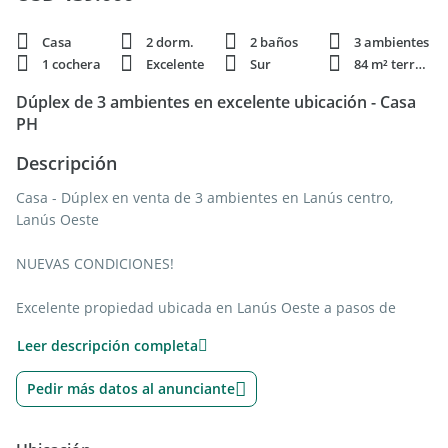
Casa
2 dorm.
2 baños
3 ambientes
1 cochera
Excelente
Sur
84 m² terren.
Dúplex de 3 ambientes en excelente ubicación - Casa
PH
Descripción
Casa - Dúplex en venta de 3 ambientes en Lanús centro,
Lanús Oeste
NUEVAS CONDICIONES!
Excelente propiedad ubicada en Lanús Oeste a pasos de
arteria principal (Hipólito Yrigoyen) y a 5 cuadras de los 2
Leer descripción completa
centros comerciales de la ciudad.
Pedir más datos al anunciante
A 5 cuadras de la estación de trenes (línea Roca – CABA en 20’
días hábiles) y central de colectivos (líneas 32, 33, 37, 45 -
microcentro 40’-, 75, 79, 100, 119, 154, 160, 164, 177, 179, 271,