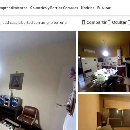
mprendimientos
Countries y Barrios Cerrados
Noticias
Publicar
Compartir
Ocultar
idad casa Libertad con amplio terreno