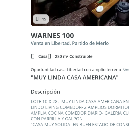
15
WARNES 100
Venta en Libertad, Partido de Merlo
Casa
280 m² Construible
|
Oportunidad casa Libertad con amplio terreno
Gen
"MUY LINDA CASA AMERICANA"
Descripción
LOTE 10 X 28.- MUY LINDA CASA AMERICANA EN
LINDO LIVING COMEDOR- 2 AMPLIOS DORMITO
AMPLIA COCINA COMEDOR DIARIO- GALERIA C
CON PARRILLA Y GALPON.
"CASA MUY SOLIDA- EN BUEN ESTADO DE CONS