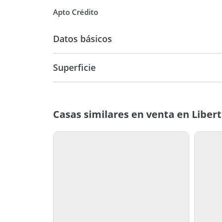
Apto Crédito
Datos básicos
Casa
Superficie
280 m2
Casas similares en venta en Liber