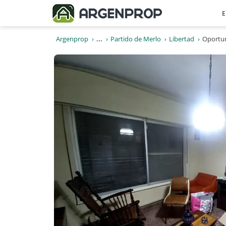
E
Argenprop
...
Partido de Merlo
Libertad
Oportun