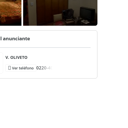
l anunciante
V. OLIVETO
0220-40
Ver teléfono