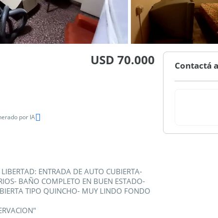
USD 70.000
Contactá a
erado por IA
 LIBERTAD: ENTRADA DE AUTO CUBIERTA-
RIOS- BAÑO COMPLETO EN BUEN ESTADO-
UBIERTA TIPO QUINCHO- MUY LINDO FONDO
ERVACION"