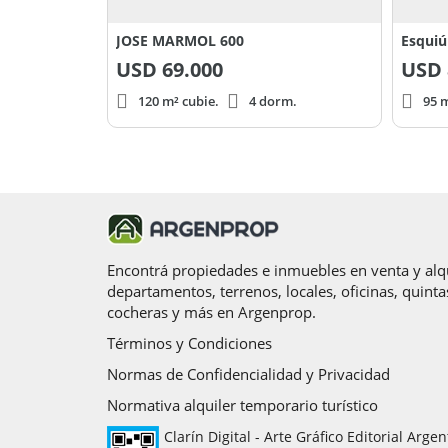
JOSE MARMOL 600
Esquiú
USD
69.000
USD
120 m² cubie.
4 dorm.
95 m
Encontrá propiedades e inmuebles en venta y alqu
departamentos, terrenos, locales, oficinas, quinta
cocheras y más en Argenprop.
Términos y Condiciones
Normas de Confidencialidad y Privacidad
Normativa alquiler temporario turístico
Clarín Digital - Arte Gráfico Editorial Argen