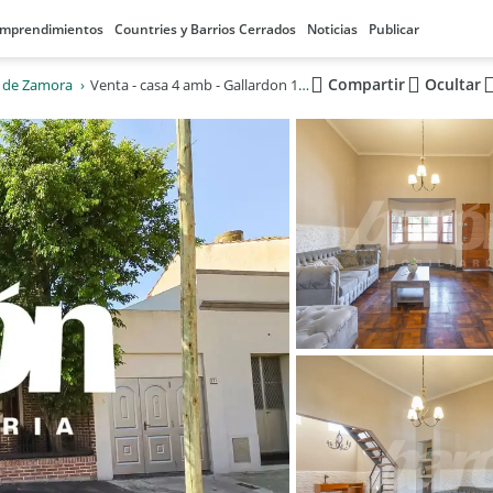
mprendimientos
Countries y Barrios Cerrados
Noticias
Publicar
Compartir
Ocultar
 de Zamora
Venta - casa 4 amb - Gallardon 161- Lomas De Zamora