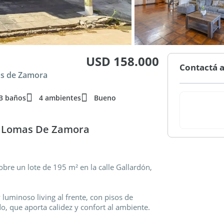
USD 158.000
Contactá a
as de Zamora
3 baños
4 ambientes
Bueno
1- Lomas De Zamora
bre un lote de 195 m² en la calle Gallardón,
 luminoso living al frente, con pisos de
o, que aporta calidez y confort al ambiente.