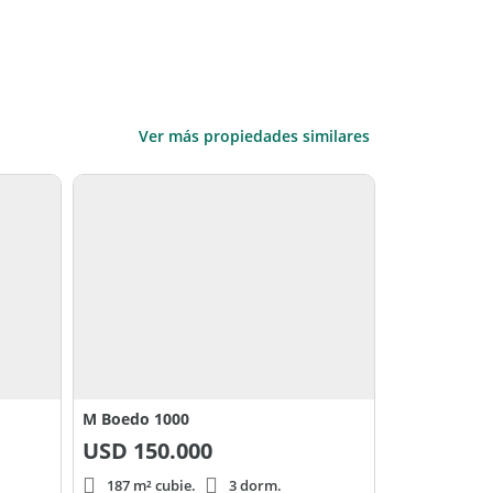
Ver más propiedades similares
M Boedo 1000
USD
150.000
187 m² cubie.
3 dorm.