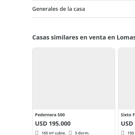
Generales de la casa
Casas similares en venta en Loma
Pedernera 500
Sixto 
USD
195.000
USD
165 m² cubie.
5 dorm.
150 