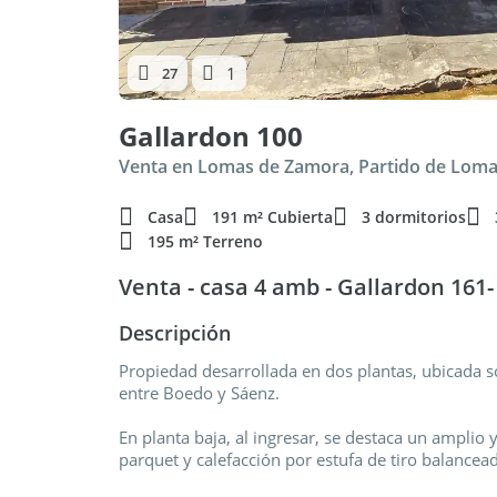
1
27
Gallardon 100
Venta en Lomas de Zamora, Partido de Lom
Casa
191 m² Cubierta
3 dormitorios
195 m² Terreno
Venta - casa 4 amb - Gallardon 16
Descripción
Propiedad desarrollada en dos plantas, ubicada so
entre Boedo y Sáenz.
En planta baja, al ingresar, se destaca un amplio y
parquet y calefacción por estufa de tiro balancead