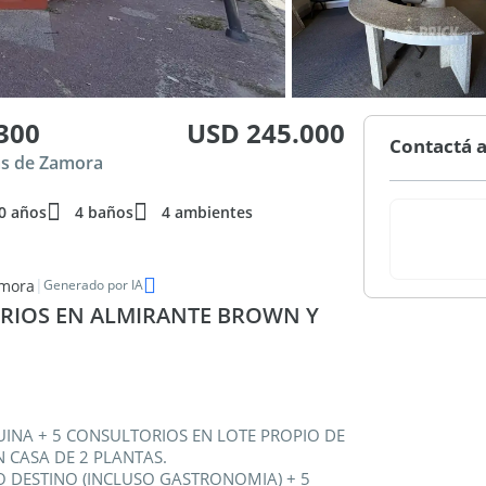
300
USD 245.000
Contactá a
as de Zamora
0 años
4 baños
4 ambientes
|
amora
Generado por IA
ORIOS EN ALMIRANTE BROWN Y
UINA + 5 CONSULTORIOS EN LOTE PROPIO DE
N CASA DE 2 PLANTAS.
DO DESTINO (INCLUSO GASTRONOMIA) + 5