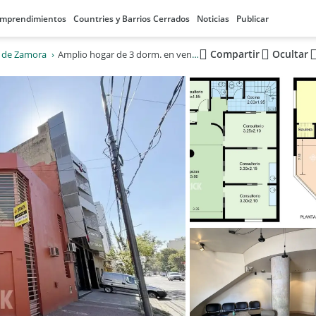
mprendimientos
Countries y Barrios Cerrados
Noticias
Publicar
Compartir
Ocultar
 de Zamora
Amplio hogar de 3 dorm. en venta en Lomas de Zamora