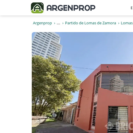
E
Argenprop
...
Partido de Lomas de Zamora
Lomas