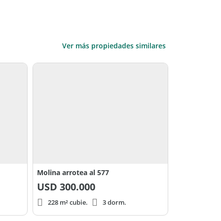
Ver más propiedades similares
Molina arrotea al 577
USD
300.000
228 m² cubie.
3 dorm.