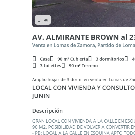
48
AV. ALMIRANTE BROWN al 2
Venta en Lomas de Zamora, Partido de Lom
Casa
90 m² Cubierta
3 dormitorios
4
3 toilettes
90 m² Terreno
Amplio hogar de 3 dorm. en venta en Lomas de Z
LOCAL CON VIVIENDA Y CONSULT
JUNIN
Descripción
GRAN LOCAL CON VIVIENDA A LA CALLE EN ESQ
90 M2. POSIBILIDAD DE VOLVER A CONVERTIR E
- PB: LOCAL A LA CALLE EN ESQUINA APTO TO