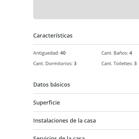
Características
Antiguedad:
40
Cant. Baños:
4
Cant. Dormitorios:
3
Cant. Toilettes:
3
Datos básicos
Casa
Superficie
90 m2
90
Instalaciones de la casa
Servicios de la casa