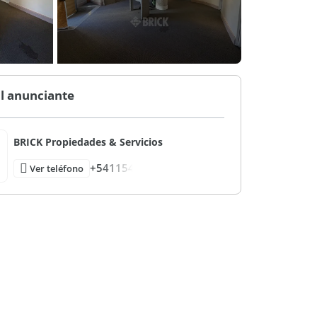
l anunciante
BRICK Propiedades & Servicios
+541154
Ver teléfono