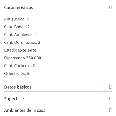
Matricula CMCPSI 6783
Características
Antiguedad:
7
Cant. Baños:
2
Cant. Ambientes:
4
Cant. Dormitorios:
3
Estado:
Excelente
Expensas:
$ 350.000
Cant. Cocheras:
2
Orientación:
E
Datos básicos
Casa
Superficie
Venta
147 m2
USD 192.000
Ambientes de la casa
177 m2