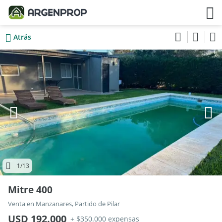
Atrás
1
/13
Mitre 400
Venta en Manzanares, Partido de Pilar
USD 192.000
+ $350.000 expensas